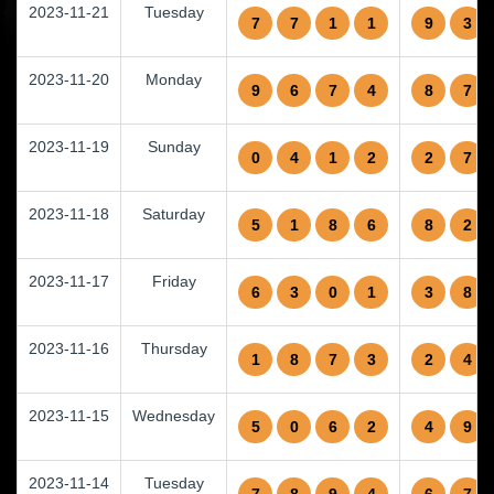
2023-11-21
Tuesday
7
7
1
1
9
3
2023-11-20
Monday
9
6
7
4
8
7
2023-11-19
Sunday
0
4
1
2
2
7
2023-11-18
Saturday
5
1
8
6
8
2
2023-11-17
Friday
6
3
0
1
3
8
2023-11-16
Thursday
1
8
7
3
2
4
2023-11-15
Wednesday
5
0
6
2
4
9
2023-11-14
Tuesday