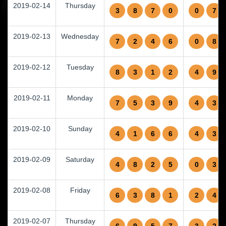
2019-02-14
Thursday
3
8
7
0
0
7
2019-02-13
Wednesday
7
2
4
6
0
8
2019-02-12
Tuesday
8
3
1
2
4
9
2019-02-11
Monday
7
5
3
9
4
3
2019-02-10
Sunday
4
1
6
6
4
3
2019-02-09
Saturday
4
8
2
5
0
3
2019-02-08
Friday
6
3
8
1
2
4
2019-02-07
Thursday