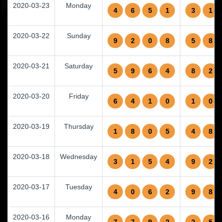
2020-03-23
Monday
4
6
5
1
3
1
2020-03-22
Sunday
9
2
0
8
5
8
2020-03-21
Saturday
5
9
6
4
8
2
2020-03-20
Friday
6
4
1
0
1
0
2020-03-19
Thursday
1
8
0
5
4
8
2020-03-18
Wednesday
3
1
5
4
9
2
2020-03-17
Tuesday
4
0
6
2
9
8
2020-03-16
Monday