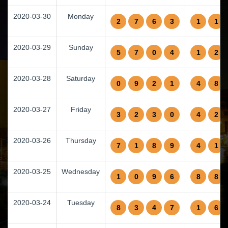
2020-03-30
Monday
2
7
6
3
1
1
2020-03-29
Sunday
5
7
0
4
1
2
2020-03-28
Saturday
0
9
2
1
4
8
2020-03-27
Friday
3
2
3
0
4
2
2020-03-26
Thursday
7
1
8
9
4
1
2020-03-25
Wednesday
1
0
9
6
8
8
2020-03-24
Tuesday
8
3
4
7
1
6